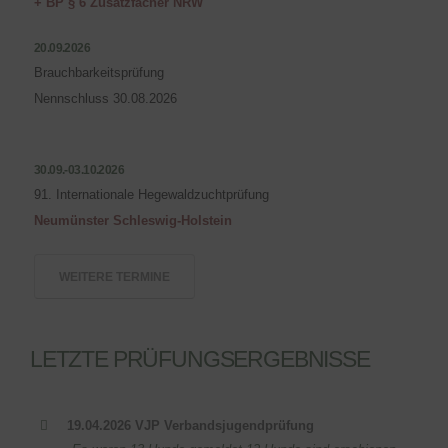
+ BP § 6 Zusatzfächer NRW
20.09.2026
Brauchbarkeitsprüfung
Nennschluss 30.08.2026
30.09.-03.10.2026
91. Internationale Hegewaldzuchtprüfung
Neumünster Schleswig-Holstein
WEITERE TERMINE
LETZTE PRÜFUNGSERGEBNISSE
19.04.2026 VJP Verbandsjugendprüfung