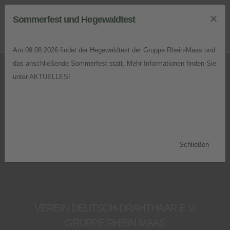
×
Sommerfest und Hegewaldtest
Am 09.08.2026 findet der Hegewaldtest der Gruppe Rhein-Maas und
das anschließende Sommerfest statt. Mehr Informationen finden Sie
unter AKTUELLES!
Schließen
VEREIN DEUTSCH-DRAHTHAAR E.V.
GRUPPE RHEIN MAAS