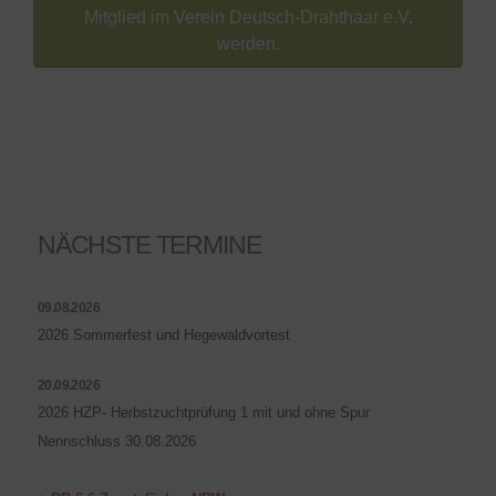
Mitglied im Verein Deutsch-Drahthaar e.V.
werden.
NÄCHSTE TERMINE
09.08.2026
2026 Sommerfest und Hegewaldvortest
20.09.2026
2026 HZP- Herbstzuchtprüfung 1 mit und ohne Spur
Nennschluss 30.08.2026