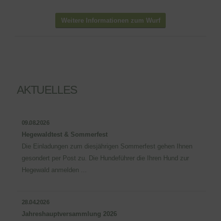
Weitere Informationen zum Wurf
AKTUELLES
09.08.2026
Hegewaldtest & Sommerfest
Die Einladungen zum diesjährigen Sommerfest gehen Ihnen
gesondert per Post zu. Die Hundeführer die Ihren Hund zur
Hegewald anmelden ...
28.04.2026
Jahreshauptversammlung 2026