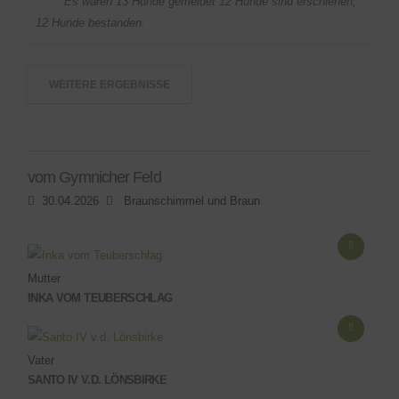
Es waren 13 Hunde gemeldet 12 Hunde sind erschienen,
12 Hunde bestanden.
WEITERE ERGEBNISSE
vom Gymnicher Feld
30.04.2026
Braunschimmel und Braun
Mutter
INKA VOM TEUBERSCHLAG
Vater
SANTO IV V.D. LÖNSBIRKE